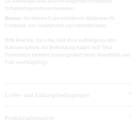
Du kannst das Bild auch im eleganten schwarzen
Schattenfugenrahmen bestellen.
Bonus:
Als kleines Extra erhältst ein Wallpaper für
Computer und Smartphone zum Herunterladen.
Bitte beachte, dass das Bild ohne Aufhängung oder
Rahmen kommt. Als Befestigung haben sich Tesa
Powerstrips bewährt (vorausgesetzt deine Wandfarbe und
Putz sind tragfähig).
Liefer- und Zahlungsbedingungen
Produktinformation