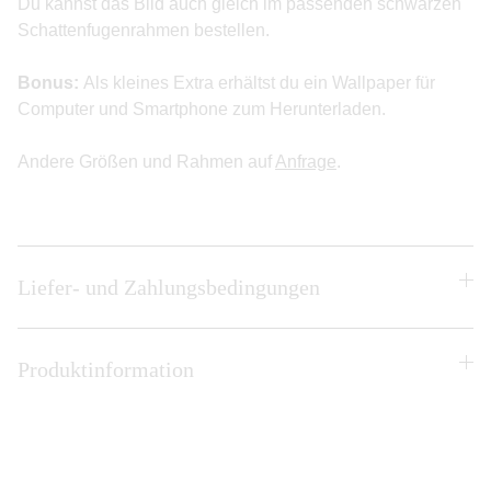
Du kannst das Bild auch gleich im passenden schwarzen
Schattenfugenrahmen bestellen.
Bonus:
Als kleines Extra erhältst du ein Wallpaper für
Computer und Smartphone zum Herunterladen.
Andere Größen und Rahmen auf
Anfrage
.
Liefer- und Zahlungsbedingungen
Produktinformation