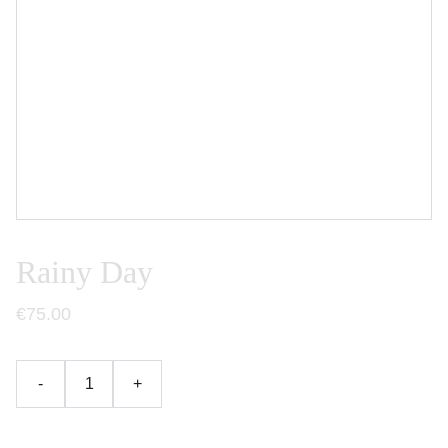
Rainy Day
€75.00
-
+