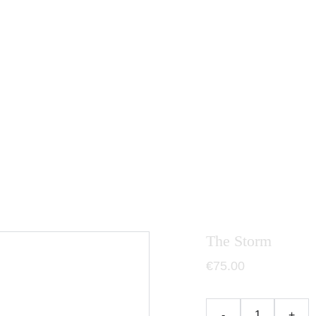
The Storm
€75.00
-
+