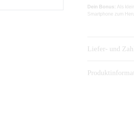
Dein Bonus:
Als klei
Smartphone zum Heru
Liefer- und Za
Produktinforma