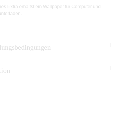
nes Extra erhältst ein Wallpaper für Computer und
nterladen.
hlungsbedingungen
tion